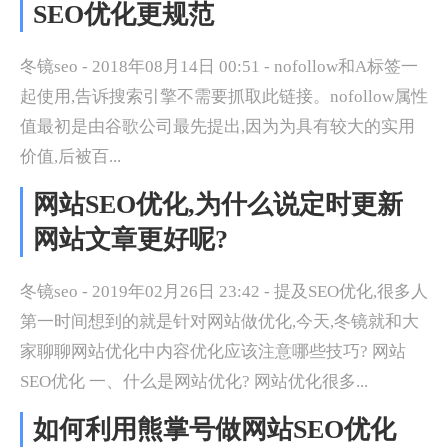
SEO优化更规范
冬镜seo - 2018年08月14日 00:51 - nofollow和A标签一
起使用,告诉搜索引擎不需要抓取此链接。nofollow属性
值最初是由谷歌公司最先提出,因为为具有较大的实用
价值,后被百...
网站SEO优化,为什么说定时更新
网站文章更好呢?
冬镜seo - 2019年02月26日 23:42 - 提及SEO优化,很多人
第一时间想到的就是针对网站做优化,今天,冬镜就和大
家聊聊网站优化中内容优化应该注意哪些技巧? 网站
SEO优化 一、什么是网站优化? 网站优化很多...
如何利用熊掌号做网站SEO优化