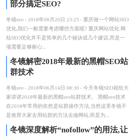
部分搞定SEO?
冬镜seo - 2018年08月26日 23:25 - 重庆做一个网站SEO
优化,我们一般需要考虑哪些方面呢? 重庆网站优化 网
站SEO优化并不是简单的几个秘诀或几个建议,而是一
项需要足够耐心...
冬镜解密2018年最新的黑帽SEO站
群技术
冬镜seo - 2018年06月14日 08:30 - 今天冬镜SEO就给大
家讲讲2018年最新的黑帽seo站群技术。 黑帽seo技术
在2018年常用的依然是站群操作方法,当然这里冬镜不
是推荐大家去用站群的方法去做网站,而是为...
冬镜深度解析“nofollow”的用法,让