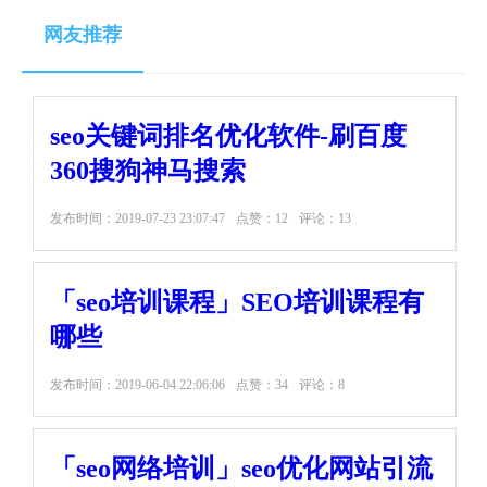
网友推荐
seo关键词排名优化软件-刷百度
360搜狗神马搜索
发布时间：
2019-07-23 23:07:47
点赞：12
评论：13
「seo培训课程」SEO培训课程有
哪些
发布时间：
2019-06-04 22:06:06
点赞：34
评论：8
「seo网络培训」seo优化网站引流