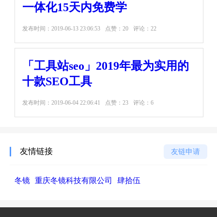
一体化15天内免费学
发布时间：
2019-06-13 23:06:53
点赞：20
评论：22
「工具站seo」2019年最为实用的
十款SEO工具
发布时间：
2019-06-04 22:06:41
点赞：23
评论：6
友情链接
友链申请
冬镜
重庆冬镜科技有限公司
肆拾伍