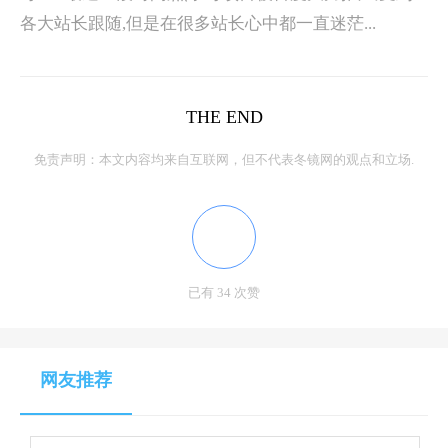
各大站长跟随,但是在很多站长心中都一直迷茫...
THE END
免责声明：本文内容均来自互联网，但不代表冬镜网的观点和立场.
已有 34 次赞
网友推荐