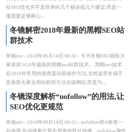
站SEO优化并不是简单的几个秘诀或几个建议,而是一
项需要足够耐心...
冬镜解密2018年最新的黑帽SEO站
群技术
冬镜seo - 2018年06月14日 08:30 - 今天冬镜SEO就给大
家讲讲2018年最新的黑帽seo站群技术。 黑帽seo技术
在2018年常用的依然是站群操作方法,当然这里冬镜不
是推荐大家去用站群的方法去做网站,而是为...
冬镜深度解析“nofollow”的用法,让
SEO优化更规范
冬镜seo - 2018年08月14日 00:51 - nofollow和A标签一
起使用,告诉搜索引擎不需要抓取此链接。nofollow属性