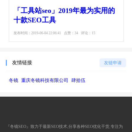
「工具站seo」2019年最为实用的
十款SEO工具
发布时间：
2019-06-04 22:06:41
点赞：34
评论：15
友情链接
友链申请
冬镜
重庆冬镜科技有限公司
肆拾伍
『冬镜SEO』致力于最新SEO技术,分享各种SEO优化干货,专注为