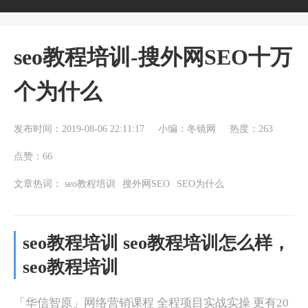
seo教程培训-搜外网SEO十万
个为什么
发布时间：2019-08-06 22:11:17
小编：冬镜网
热度：263
点赞：66
文章热词：
seo教程培训
搜外网SEO
SEO为什么
seo教程培训 seo教程培训怎么样，
seo教程培训
「华信智原」网络营销课程 全程项目实战实操 更有20