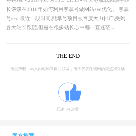
冬镜seo - 2018年07月18日 21:53 - 今天冬镜就和新手站
长谈谈在2018年如何利用熊掌号做网站seo优化。 熊掌
号seo 最近一段时间,熊掌号项目被百度大力推广,受到
各大站长跟随,但是在很多站长心中都一直迷茫...
THE END
免责声明：本文内容均来自互联网，但不代表冬镜网的观点和立场.
已有 44 次赞
网友推荐