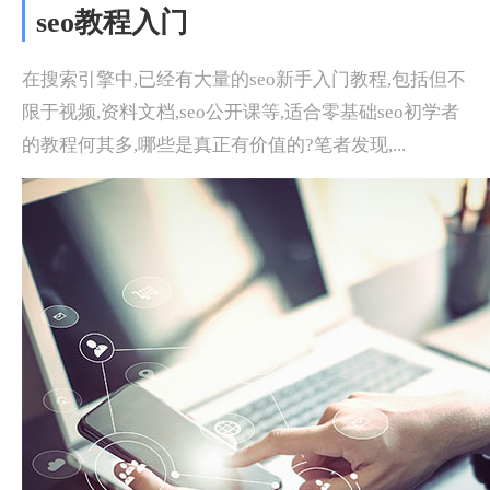
seo教程入门
在搜索引擎中,已经有大量的seo新手入门教程,包括但不
限于视频,资料文档,seo公开课等,适合零基础seo初学者
的教程何其多,哪些是真正有价值的?笔者发现,...