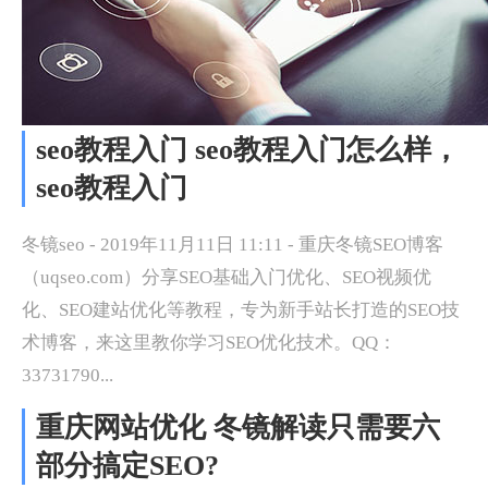
seo教程入门 seo教程入门怎么样，
seo教程入门
冬镜seo - 2019年11月11日 11:11 - 重庆冬镜SEO博客
（uqseo.com）分享SEO基础入门优化、SEO视频优
化、SEO建站优化等教程，专为新手站长打造的SEO技
术博客，来这里教你学习SEO优化技术。QQ：
33731790...
重庆网站优化 冬镜解读只需要六
部分搞定SEO?