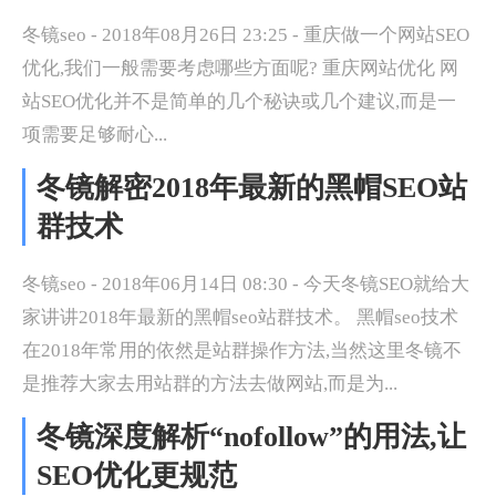
冬镜seo - 2018年08月26日 23:25 - 重庆做一个网站SEO
优化,我们一般需要考虑哪些方面呢? 重庆网站优化 网
站SEO优化并不是简单的几个秘诀或几个建议,而是一
项需要足够耐心...
冬镜解密2018年最新的黑帽SEO站
群技术
冬镜seo - 2018年06月14日 08:30 - 今天冬镜SEO就给大
家讲讲2018年最新的黑帽seo站群技术。 黑帽seo技术
在2018年常用的依然是站群操作方法,当然这里冬镜不
是推荐大家去用站群的方法去做网站,而是为...
冬镜深度解析“nofollow”的用法,让
SEO优化更规范