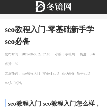
seo教程入门-零基础新手学
seo必备
发布时间：2019-08-06 22:37:18
小编：冬镜网
热度：376
点赞：59
文章热词：
seo教程入门
零基础SEO
SEO必备
新手SEO
seo入门必备
seo教程入门 seo教程入门怎么样，