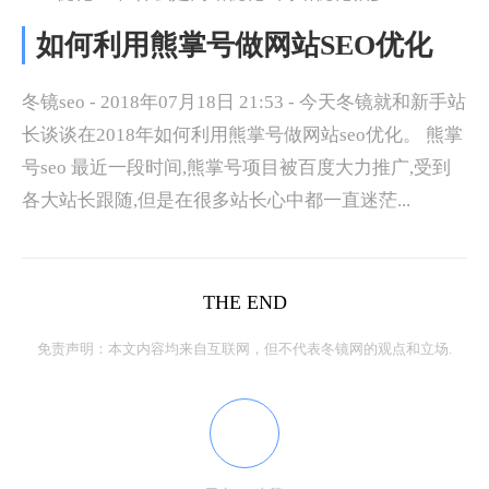
如何利用熊掌号做网站SEO优化
冬镜seo - 2018年07月18日 21:53 - 今天冬镜就和新手站
长谈谈在2018年如何利用熊掌号做网站seo优化。 熊掌
号seo 最近一段时间,熊掌号项目被百度大力推广,受到
各大站长跟随,但是在很多站长心中都一直迷茫...
THE END
免责声明：本文内容均来自互联网，但不代表冬镜网的观点和立场.