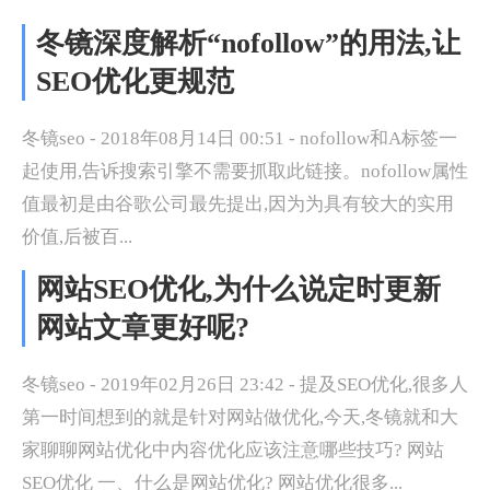
冬镜深度解析“nofollow”的用法,让
SEO优化更规范
冬镜seo - 2018年08月14日 00:51 - nofollow和A标签一
起使用,告诉搜索引擎不需要抓取此链接。nofollow属性
值最初是由谷歌公司最先提出,因为为具有较大的实用
价值,后被百...
网站SEO优化,为什么说定时更新
网站文章更好呢?
冬镜seo - 2019年02月26日 23:42 - 提及SEO优化,很多人
第一时间想到的就是针对网站做优化,今天,冬镜就和大
家聊聊网站优化中内容优化应该注意哪些技巧? 网站
SEO优化 一、什么是网站优化? 网站优化很多...