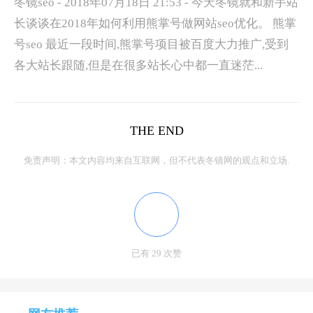
冬镜seo - 2018年07月18日 21:53 - 今天冬镜就和新手站
长谈谈在2018年如何利用熊掌号做网站seo优化。 熊掌
号seo 最近一段时间,熊掌号项目被百度大力推广,受到
各大站长跟随,但是在很多站长心中都一直迷茫...
THE END
免责声明：本文内容均来自互联网，但不代表冬镜网的观点和立场.
已有 29 次赞