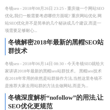
冬镜seo - 2018年08月26日 23:25 - 重庆做一个网站SEO
优化,我们一般需要考虑哪些方面呢? 重庆网站优化 网
站SEO优化并不是简单的几个秘诀或几个建议,而是一
项需要足够耐心...
冬镜解密2018年最新的黑帽SEO站
群技术
冬镜seo - 2018年06月14日 08:30 - 今天冬镜SEO就给大
家讲讲2018年最新的黑帽seo站群技术。 黑帽seo技术
在2018年常用的依然是站群操作方法,当然这里冬镜不
是推荐大家去用站群的方法去做网站,而是为...
冬镜深度解析“nofollow”的用法,让
SEO优化更规范