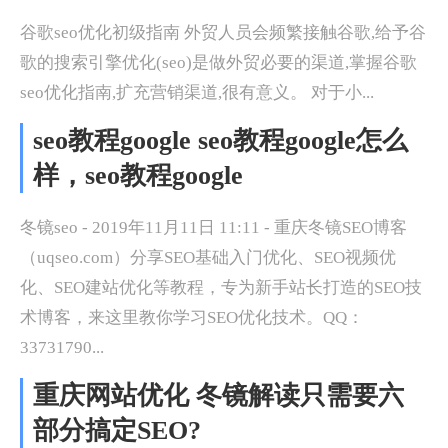
谷歌seo优化初级指南 外贸人员会频繁接触谷歌,给予谷
歌的搜索引擎优化(seo)是做外贸必要的渠道,掌握谷歌
seo优化指南,扩充营销渠道,很有意义。 对于小...
seo教程google seo教程google怎么
样，seo教程google
冬镜seo - 2019年11月11日 11:11 - 重庆冬镜SEO博客
（uqseo.com）分享SEO基础入门优化、SEO视频优
化、SEO建站优化等教程，专为新手站长打造的SEO技
术博客，来这里教你学习SEO优化技术。QQ：
33731790...
重庆网站优化 冬镜解读只需要六
部分搞定SEO?