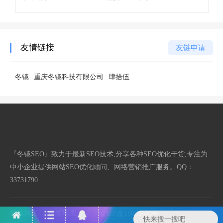
友情链接
友链申请
冬镜
重庆冬镜科技有限公司
肆拾伍
『冬镜SEO』致力于最新SEO技术,分享各种SEO优化干货,专注为
中小企业提供网站SEO优化顾问、网络营销推广服务。QQ：
33731790
网站地图
标签地图
/
渝ICP备18003600号