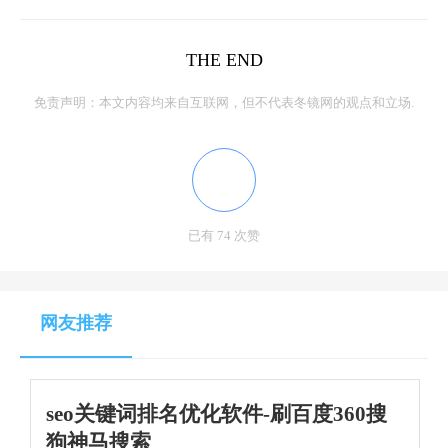
THE END
免责声明：本文内容均来自互联网，但不代表冬镜网的观点和立场.
已有 74 次赞
网友推荐
seo关键词排名优化软件-刷百度360搜
狗神马搜索