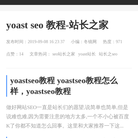
yoast seo 教程-站长之家
发布时间：2019-09-08 16:23:37
小编：冬镜网
热度：971
点赞：14
文章热词：
seo站长之家
yoast站长
站长之seo
yoastseo教程 yoastseo教程怎么
样，yoastseo教程
做好网站SEO一直是站长们的愿望,说简单也简单,但是
说难也难,因为需要注意的地方太多,一个不小心被百度
K了你都不知道怎么回事。这里和大家推荐一下这...