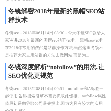
冬镜解密2018年最新的黑帽SEO站
群技术
冬镜seo - 2018年06月14日 08:30 - 今天冬镜SEO就给大
家讲讲2018年最新的黑帽seo站群技术。 黑帽seo技术
在2018年常用的依然是站群操作方法,当然这里冬镜不
是推荐大家去用站群的方法去做网站,而是为...
冬镜深度解析“nofollow”的用法,让
SEO优化更规范
冬镜seo - 2018年08月14日 00:51 - nofollow和A标签一
起使用,告诉搜索引擎不需要抓取此链接。nofollow属性
值最初是由谷歌公司最先提出,因为为具有较大的实用
价值,后被百...