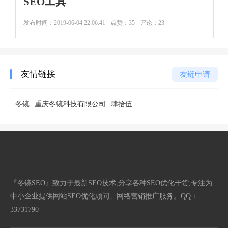
SEO工具
发布时间：
2019-06-04 22:06:41
点赞：35
评论：23
友情链接
友链申请
冬镜
重庆冬镜科技有限公司
肆拾伍
『冬镜SEO』致力于最新SEO技术,分享各种SEO优化干货,专注为
中小企业提供网站SEO优化顾问、网络营销推广服务。QQ：
33731790