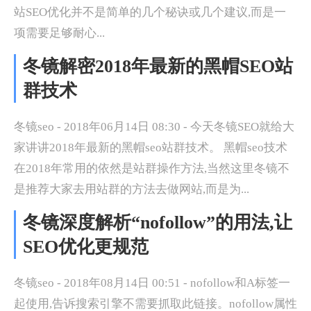
站SEO优化并不是简单的几个秘诀或几个建议,而是一
项需要足够耐心...
冬镜解密2018年最新的黑帽SEO站
群技术
冬镜seo - 2018年06月14日 08:30 - 今天冬镜SEO就给大
家讲讲2018年最新的黑帽seo站群技术。 黑帽seo技术
在2018年常用的依然是站群操作方法,当然这里冬镜不
是推荐大家去用站群的方法去做网站,而是为...
冬镜深度解析“nofollow”的用法,让
SEO优化更规范
冬镜seo - 2018年08月14日 00:51 - nofollow和A标签一
起使用,告诉搜索引擎不需要抓取此链接。nofollow属性