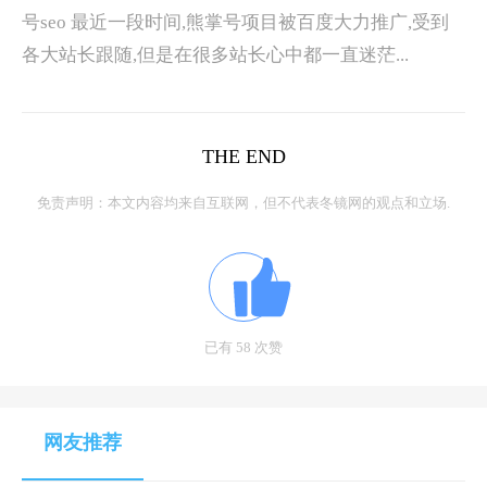
号seo 最近一段时间,熊掌号项目被百度大力推广,受到
各大站长跟随,但是在很多站长心中都一直迷茫...
THE END
免责声明：本文内容均来自互联网，但不代表冬镜网的观点和立场.
已有 58 次赞
网友推荐