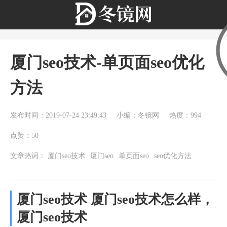
厦门seo技术-单页面seo优化
方法
发布时间：2019-07-24 23:49:43
小编：冬镜网
热度：994
点赞：50
文章热词：
厦门seo技术
厦门seo
单页面seo
seo优化方法
厦门seo技术 厦门seo技术怎么样，
厦门seo技术