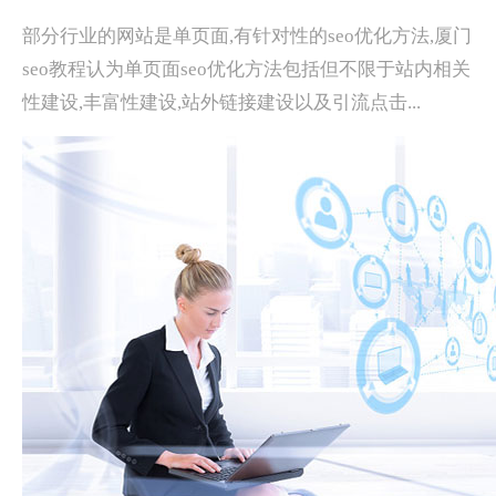
部分行业的网站是单页面,有针对性的seo优化方法,厦门
seo教程认为单页面seo优化方法包括但不限于站内相关
性建设,丰富性建设,站外链接建设以及引流点击...