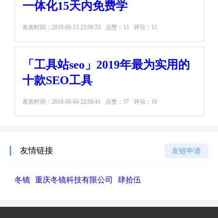
一体化15天内免费学
发布时间：
2019-06-13 23:06:53
点赞：13
评论：11
「工具站seo」2019年最为实用的
十款SEO工具
发布时间：
2019-06-04 22:06:41
点赞：37
评论：16
友情链接
友链申请
冬镜
重庆冬镜科技有限公司
肆拾伍