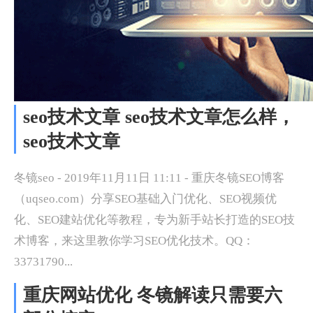
seo技术文章 seo技术文章怎么样，
seo技术文章
冬镜seo - 2019年11月11日 11:11 - 重庆冬镜SEO博客
（uqseo.com）分享SEO基础入门优化、SEO视频优
化、SEO建站优化等教程，专为新手站长打造的SEO技
术博客，来这里教你学习SEO优化技术。QQ：
33731790...
重庆网站优化 冬镜解读只需要六