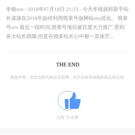
冬镜seo - 2018年07月18日 21:53 - 今天冬镜就和新手站
长谈谈在2018年如何利用熊掌号做网站seo优化。 熊掌
号seo 最近一段时间,熊掌号项目被百度大力推广,受到
各大站长跟随,但是在很多站长心中都一直迷茫...
THE END
免责声明：本文内容均来自互联网，但不代表冬镜网的观点和立场.
已有 79 次赞