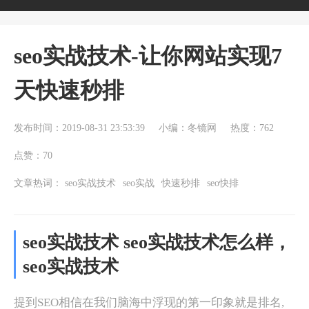
seo实战技术-让你网站实现7
天快速秒排
发布时间：2019-08-31 23:53:39
小编：冬镜网
热度：762
点赞：70
文章热词：
seo实战技术
seo实战
快速秒排
seo快排
seo实战技术 seo实战技术怎么样，
seo实战技术
提到SEO相信在我们脑海中浮现的第一印象就是排名,