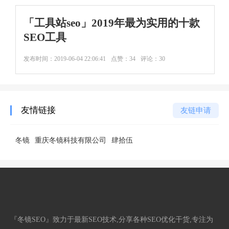
「工具站seo」2019年最为实用的十款
SEO工具
发布时间：
2019-06-04 22:06:41
点赞：34
评论：30
友情链接
友链申请
冬镜
重庆冬镜科技有限公司
肆拾伍
『冬镜SEO』致力于最新SEO技术,分享各种SEO优化干货,专注为