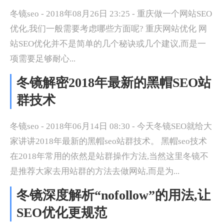
冬镜seo - 2018年08月26日 23:25 - 重庆做一个网站SEO
优化,我们一般需要考虑哪些方面呢? 重庆网站优化 网
站SEO优化并不是简单的几个秘诀或几个建议,而是一
项需要足够耐心...
冬镜解密2018年最新的黑帽SEO站
群技术
冬镜seo - 2018年06月14日 08:30 - 今天冬镜SEO就给大
家讲讲2018年最新的黑帽seo站群技术。 黑帽seo技术
在2018年常用的依然是站群操作方法,当然这里冬镜不
是推荐大家去用站群的方法去做网站,而是为...
冬镜深度解析“nofollow”的用法,让
SEO优化更规范