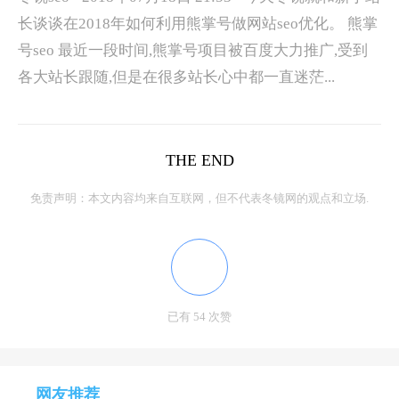
长谈谈在2018年如何利用熊掌号做网站seo优化。 熊掌
号seo 最近一段时间,熊掌号项目被百度大力推广,受到
各大站长跟随,但是在很多站长心中都一直迷茫...
THE END
免责声明：本文内容均来自互联网，但不代表冬镜网的观点和立场.
已有 54 次赞
网友推荐