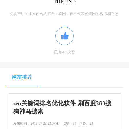
THE END
免责声明：本文内容均来自互联网，但不代表冬镜网的观点和立场.
已有 43 次赞
网友推荐
seo关键词排名优化软件-刷百度360搜
狗神马搜索
发布时间：
2019-07-23 23:07:47
点赞：34
评论：23