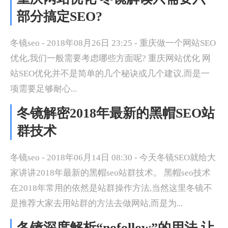
部分搞定SEO?
冬镜seo - 2018年08月26日 23:25 - 重庆做一个网站SEO
优化,我们一般需要考虑哪些方面呢? 重庆网站优化 网
站SEO优化并不是简单的几个秘诀或几个建议,而是一
项需要足够耐心...
冬镜解密2018年最新的黑帽SEO站
群技术
冬镜seo - 2018年06月14日 08:30 - 今天冬镜SEO就给大
家讲讲2018年最新的黑帽seo站群技术。 黑帽seo技术
在2018年常用的依然是站群操作方法,当然这里冬镜不
是推荐大家去用站群的方法去做网站,而是为...
冬镜深度解析“nofollow”的用法,让