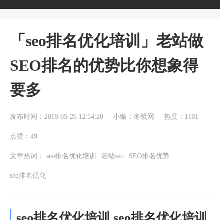
「seo排名优化培训」老站做
SEO排名的优势比你想象得
要多
发布时间：2019-05-26 12:54:20
小编：冬镜网
热度：1101
点赞：49
文章热词：
seo排名优化培训
老站seo
SEO排名优势
seo排名优化
seo排名优化培训 seo排名优化培训