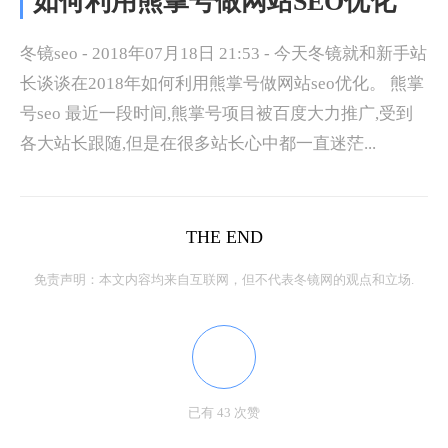
如何利用熊掌号做网站SEO优化
冬镜seo - 2018年07月18日 21:53 - 今天冬镜就和新手站
长谈谈在2018年如何利用熊掌号做网站seo优化。 熊掌
号seo 最近一段时间,熊掌号项目被百度大力推广,受到
各大站长跟随,但是在很多站长心中都一直迷茫...
THE END
免责声明：本文内容均来自互联网，但不代表冬镜网的观点和立场.
已有 43 次赞