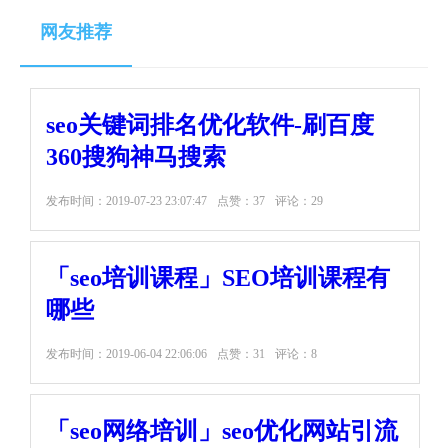
网友推荐
seo关键词排名优化软件-刷百度
360搜狗神马搜索
发布时间：
2019-07-23 23:07:47
点赞：37
评论：29
「seo培训课程」SEO培训课程有
哪些
发布时间：
2019-06-04 22:06:06
点赞：31
评论：8
「seo网络培训」seo优化网站引流