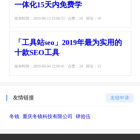
一体化15天内免费学
发布时间：
2019-06-13 23:06:53
点赞：16
评论：10
「工具站seo」2019年最为实用的
十款SEO工具
发布时间：
2019-06-04 22:06:41
点赞：24
评论：15
友情链接
友链申请
冬镜
重庆冬镜科技有限公司
肆拾伍