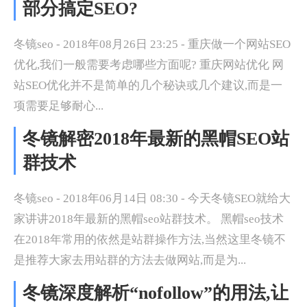
部分搞定SEO?
冬镜seo - 2018年08月26日 23:25 - 重庆做一个网站SEO
优化,我们一般需要考虑哪些方面呢? 重庆网站优化 网
站SEO优化并不是简单的几个秘诀或几个建议,而是一
项需要足够耐心...
冬镜解密2018年最新的黑帽SEO站
群技术
冬镜seo - 2018年06月14日 08:30 - 今天冬镜SEO就给大
家讲讲2018年最新的黑帽seo站群技术。 黑帽seo技术
在2018年常用的依然是站群操作方法,当然这里冬镜不
是推荐大家去用站群的方法去做网站,而是为...
冬镜深度解析“nofollow”的用法,让