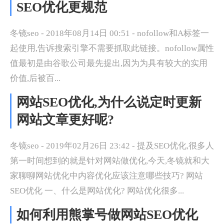
SEO优化更规范
冬镜seo - 2018年08月14日 00:51 - nofollow和A标签一
起使用,告诉搜索引擎不需要抓取此链接。nofollow属性
值最初是由谷歌公司最先提出,因为为具有较大的实用
价值,后被百...
网站SEO优化,为什么说定时更新
网站文章更好呢?
冬镜seo - 2019年02月26日 23:42 - 提及SEO优化,很多人
第一时间想到的就是针对网站做优化,今天,冬镜就和大
家聊聊网站优化中内容优化应该注意哪些技巧? 网站
SEO优化 一、什么是网站优化? 网站优化很多...
如何利用熊掌号做网站SEO优化