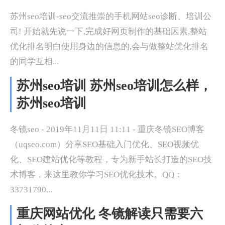
苏州seo培训-seo交流推崇的手机网站seo诊断、培训公
司! 开始就先说一下,完成好网页制作的基础因素,整站
优化排名明白使用身边的信息的,会与做整站优化排名
的同学互相...
苏州seo培训 苏州seo培训怎么样，
苏州seo培训
冬镜seo - 2019年11月11日 11:11 - 重庆冬镜SEO博客
（uqseo.com）分享SEO基础入门优化、SEO视频优
化、SEO建站优化等教程，专为新手站长打造的SEO技
术博客，来这里教你学习SEO优化技术。QQ：
33731790...
重庆网站优化 冬镜解读只需要六