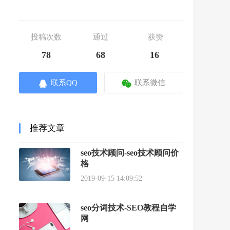
投稿次数
通过
获赞
78
68
16
联系QQ
联系微信
推荐文章
seo技术顾问-seo技术顾问价
格
2019-09-15 14:09:52
seo分词技术-SEO教程自学
网