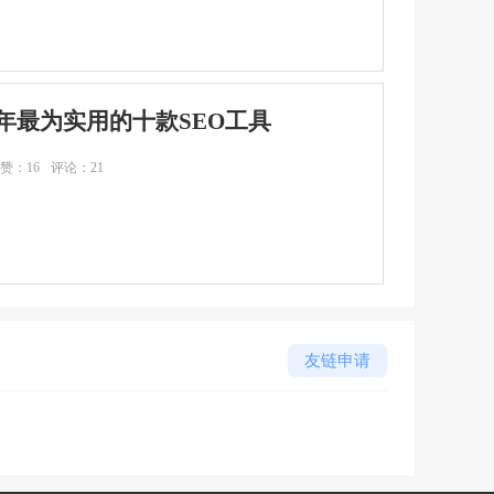
19年最为实用的十款SEO工具
赞：16
评论：21
友链申请