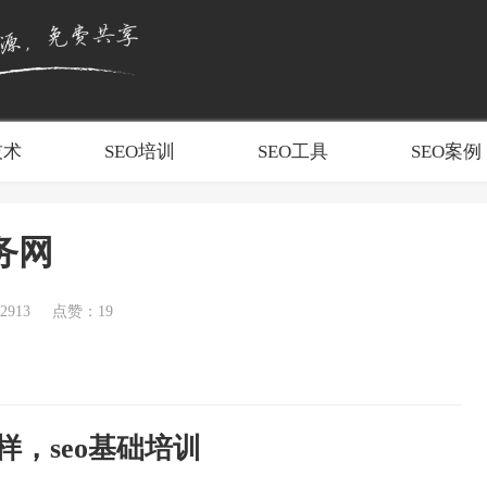
技术
SEO培训
SEO工具
SEO案例
务网
913
点赞：19
么样，seo基础培训