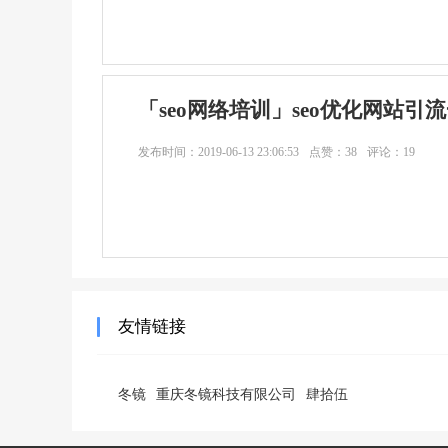
「seo网络培训」seo优化网站引
发布时间：
2019-06-13 23:06:53
点赞：38
评论：19
友情链接
冬镜
重庆冬镜科技有限公司
肆拾伍