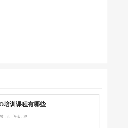
EO培训课程有哪些
赞：28
评论：29