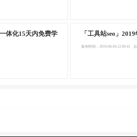
流一体化15天内免费学
「工具站seo」20
发布时间：
2019-06-04 22:06:41
点