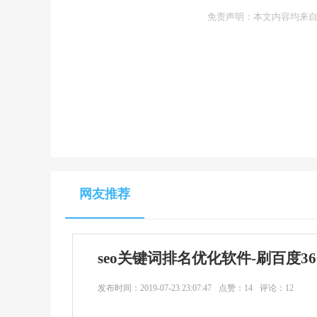
免责声明：本文内容均来自
网友推荐
seo关键词排名优化软件-刷百度3
发布时间：
2019-07-23 23:07:47
点赞：14
评论：12