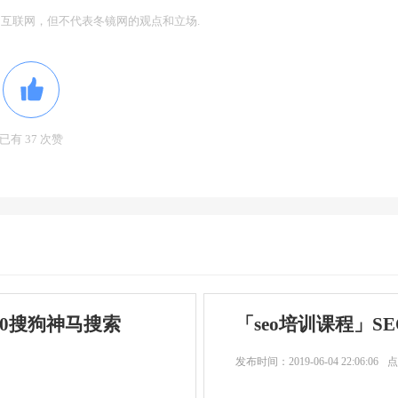
互联网，但不代表冬镜网的观点和立场.
已有 37 次赞
60搜狗神马搜索
「seo培训课程」S
发布时间：
2019-06-04 22:06:06
点