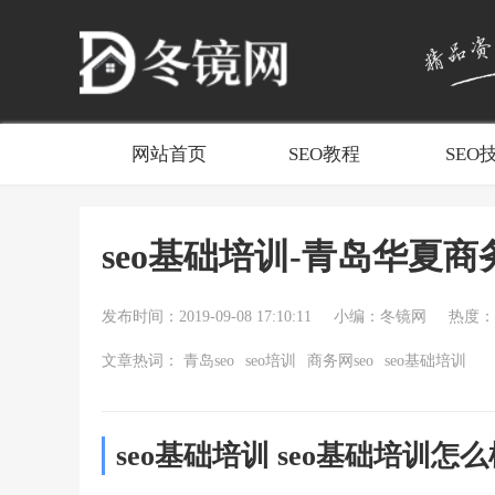
网站首页
SEO教程
SEO
seo基础培训-青岛华夏商
发布时间：2019-09-08 17:10:11
小编：冬镜网
热度：2
文章热词：
青岛seo
seo培训
商务网seo
seo基础培训
seo基础培训 seo基础培训怎