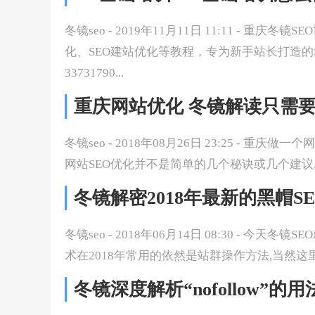
冬镜seo - 2019年11月11日 11:11 - 重庆
化、SEO建站优化等教程，专为新手站长打造的
33731790...
重庆网站优化 冬镜解读只需要
冬镜seo - 2018年08月26日 23:25 - 
网站SEO优化并不是简单的几个秘诀或几个建议,
冬镜解密2018年最新的黑帽S
冬镜seo - 2018年06月14日 08:30 - 今天
术在2018年常用的依然是站群操作方法,当然这
冬镜深度解析“nofollow”的