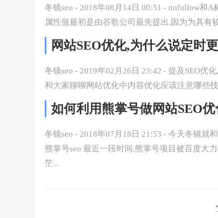
冬镜seo - 2018年08月14日 00:51 - nof
属性值最初是由谷歌公司最先提出,因为为具有较大
网站SEO优化,为什么说定时
冬镜seo - 2019年02月26日 23:42 - 
和大家聊聊网站优化中内容优化应该注意哪些技巧? 
如何利用熊掌号做网站SEO优
冬镜seo - 2018年07月18日 21:53 - 
熊掌号seo 最近一段时间,熊掌号项目被百度大
茫...