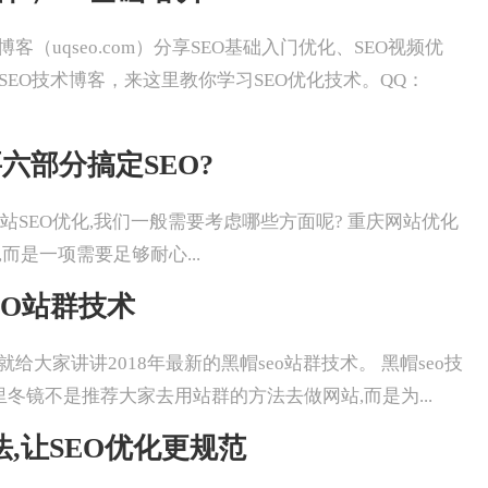
冬镜SEO博客（uqseo.com）分享SEO基础入门优化、SEO视频优
SEO技术博客，来这里教你学习SEO优化技术。QQ：
六部分搞定SEO?
重庆做一个网站SEO优化,我们一般需要考虑哪些方面呢? 重庆网站优化
而是一项需要足够耐心...
EO站群技术
冬镜SEO就给大家讲讲2018年最新的黑帽seo站群技术。 黑帽seo技
里冬镜不是推荐大家去用站群的方法去做网站,而是为...
用法,让SEO优化更规范