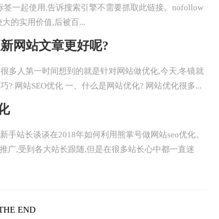
ollow和A标签一起使用,告诉搜索引擎不需要抓取此链接。nofollow
的实用价值,后被百...
更新网站文章更好呢?
提及SEO优化,很多人第一时间想到的就是针对网站做优化,今天,冬镜就
网站SEO优化 一、什么是网站优化? 网站优化很多...
化
今天冬镜就和新手站长谈谈在2018年如何利用熊掌号做网站seo优化。
力推广,受到各大站长跟随,但是在很多站长心中都一直迷
THE END