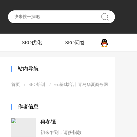
SEO优化
SEO问答
站内导航
首页
SEO培训
seo基础培训-青岛华夏商务网
作者信息
冉冬镜
初来乍到，请多指教