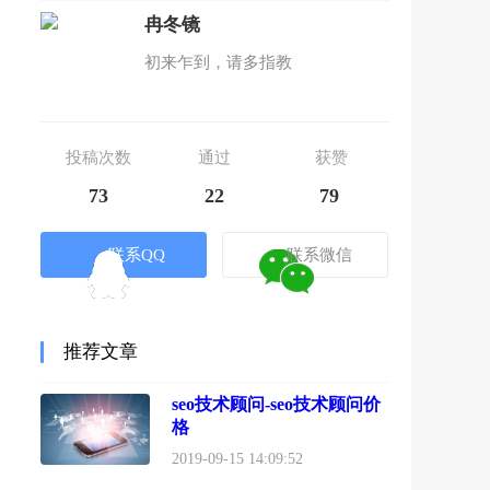
冉冬镜
初来乍到，请多指教
投稿次数
通过
获赞
73
22
79
联系QQ
联系微信
推荐文章
seo技术顾问-seo技术顾问价
格
2019-09-15 14:09:52