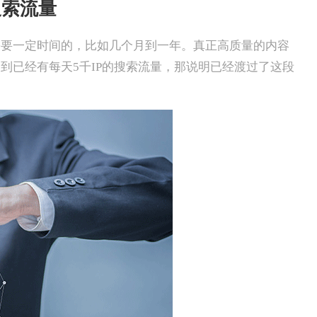
搜索流量
需要一定时间的，比如几个月到一年。真正高质量的内容
到已经有每天5千IP的搜索流量，那说明已经渡过了这段