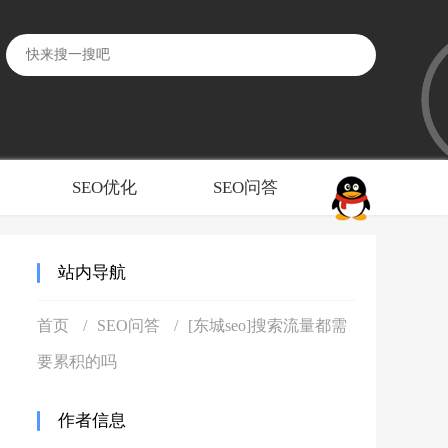
SEO优化
SEO问答
站内导航
首页
SEO问答
[东城seo]搜索流量都需
要累积的吗
作者信息