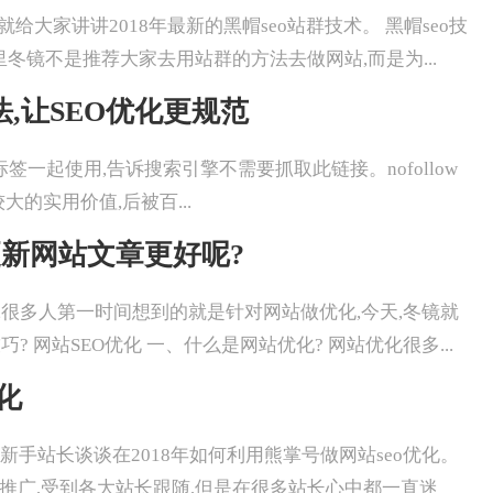
冬镜SEO就给大家讲讲2018年最新的黑帽seo站群技术。 黑帽seo技
里冬镜不是推荐大家去用站群的方法去做网站,而是为...
用法,让SEO优化更规范
ollow和A标签一起使用,告诉搜索引擎不需要抓取此链接。nofollow
的实用价值,后被百...
更新网站文章更好呢?
提及SEO优化,很多人第一时间想到的就是针对网站做优化,今天,冬镜就
网站SEO优化 一、什么是网站优化? 网站优化很多...
化
今天冬镜就和新手站长谈谈在2018年如何利用熊掌号做网站seo优化。
力推广,受到各大站长跟随,但是在很多站长心中都一直迷