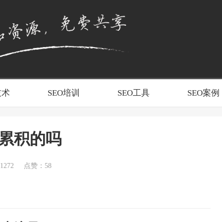
技术
SEO培训
SEO工具
SEO案例
要累积的吗
272
点赞：58