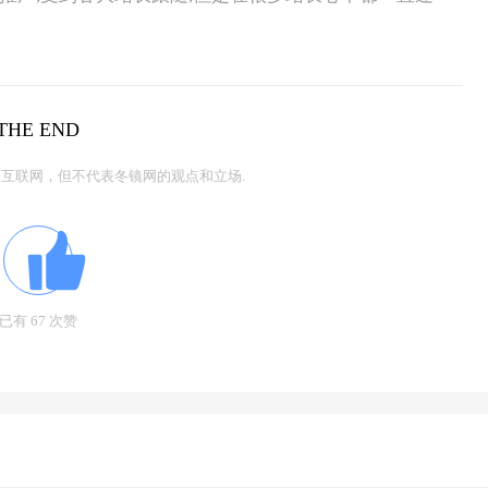
THE END
互联网，但不代表冬镜网的观点和立场.
已有 67 次赞