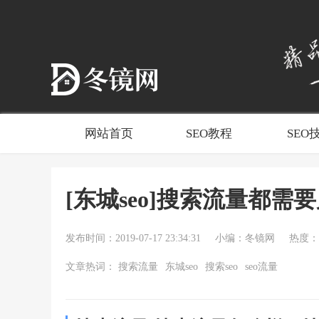
网站首页
SEO教程
SEO
[东城seo]搜索流量都需
发布时间：2019-07-17 23:34:31
小编：冬镜网
热度：1
文章热词：
搜索流量
东城seo
搜索seo
seo流量