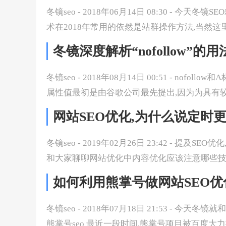
冬镜seo - 2018年06月14日 08:30 - 今天
术在2018年常用的依然是站群操作方法,当然这
冬镜深度解析“nofollow”的
冬镜seo - 2018年08月14日 00:51 - nof
属性值最初是由谷歌公司最先提出,因为为具有较大
网站SEO优化,为什么说定时
冬镜seo - 2019年02月26日 23:42 - 
和大家聊聊网站优化中内容优化应该注意哪些技巧? 
如何利用熊掌号做网站SEO优
冬镜seo - 2018年07月18日 21:53 - 
熊掌号seo 最近一段时间,熊掌号项目被百度大