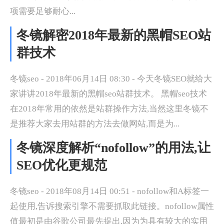
项需要足够耐心...
冬镜解密2018年最新的黑帽SEO站
群技术
冬镜seo - 2018年06月14日 08:30 - 今天冬镜SEO就给大
家讲讲2018年最新的黑帽seo站群技术。 黑帽seo技术
在2018年常用的依然是站群操作方法,当然这里冬镜不
是推荐大家去用站群的方法去做网站,而是为...
冬镜深度解析“nofollow”的用法,让
SEO优化更规范
冬镜seo - 2018年08月14日 00:51 - nofollow和A标签一
起使用,告诉搜索引擎不需要抓取此链接。nofollow属性
值最初是由谷歌公司最先提出,因为为具有较大的实用