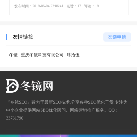
发布时间：
2019-06-04 22:06:41
点赞：17
评论：19
友情链接
友链申请
冬镜
重庆冬镜科技有限公司
肆拾伍
『冬镜SEO』致力于最新SEO技术,分享各种SEO优化干货,专注为
中小企业提供网站SEO优化顾问、网络营销推广服务。QQ：
33731790