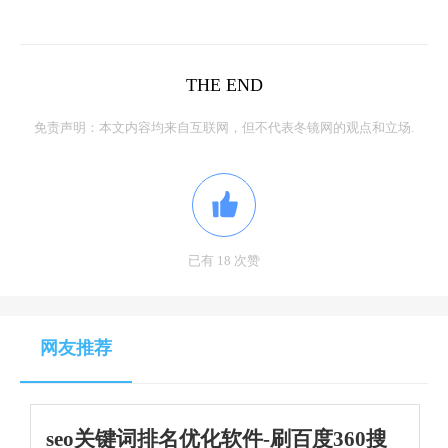
THE END
免责声明：本文内容均来自互联网，但不代表冬镜网的观点和立场.
已有 18 次赞
网友推荐
seo关键词排名优化软件-刷百度360搜