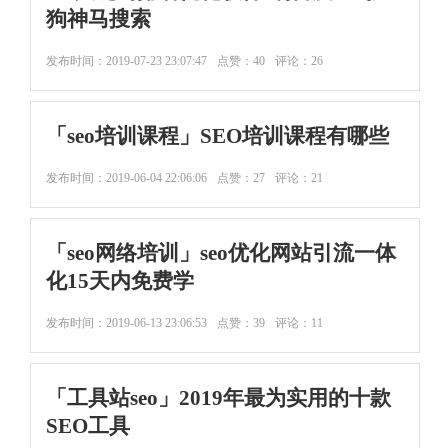
狗神马搜索
发布时间：
2019-07-23 23:07:47
点赞：40
评论：26
「seo培训课程」SEO培训课程有哪些
发布时间：
2019-06-04 22:06:06
点赞：27
评论：21
「seo网络培训」seo优化网站引流一体
化15天内免费学
发布时间：
2019-06-13 23:06:53
点赞：39
评论：11
「工具站seo」2019年最为实用的十款
SEO工具