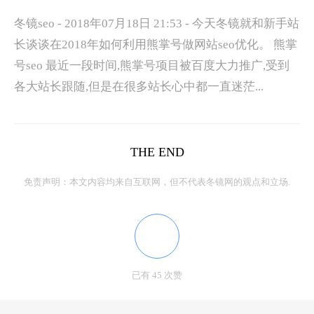
冬镜seo - 2018年07月18日 21:53 - 今天冬镜就和新手站
长谈谈在2018年如何利用熊掌号做网站seo优化。 熊掌
号seo 最近一段时间,熊掌号项目被百度大力推广,受到
各大站长跟随,但是在很多站长心中都一直迷茫...
THE END
免责声明：本文内容均来自互联网，但不代表冬镜网的观点和立场.
已有 45 次赞