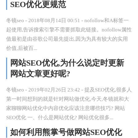
SEO优化更规范
冬镜seo - 2018年08月14日 00:51 - nofollow和A标签一
起使用,告诉搜索引擎不需要抓取此链接。nofollow属性
值最初是由谷歌公司最先提出,因为为具有较大的实用
价值,后被百...
网站SEO优化,为什么说定时更新
网站文章更好呢?
冬镜seo - 2019年02月26日 23:42 - 提及SEO优化,很多人
第一时间想到的就是针对网站做优化,今天,冬镜就和大
家聊聊网站优化中内容优化应该注意哪些技巧? 网站
SEO优化 一、什么是网站优化? 网站优化很多...
如何利用熊掌号做网站SEO优化