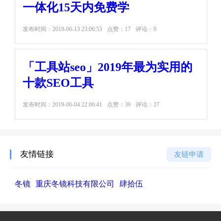
一体化15天内免费学
发布时间：
2019-06-13 23:06:53
点赞：17
评论：9
「工具站seo」2019年最为实用的
十款SEO工具
发布时间：
2019-06-04 22:06:41
点赞：39
评论：27
友情链接
友链申请
冬镜
重庆冬镜科技有限公司
肆拾伍