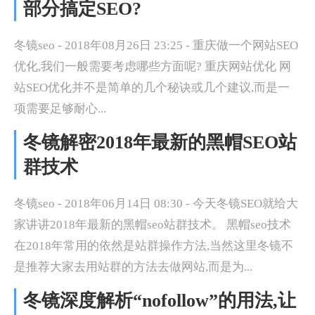
部分搞定SEO?
冬镜seo - 2018年08月26日 23:25 - 重庆做一个网站SEO
优化,我们一般需要考虑哪些方面呢? 重庆网站优化 网
站SEO优化并不是简单的几个秘诀或几个建议,而是一
项需要足够耐心...
冬镜解密2018年最新的黑帽SEO站
群技术
冬镜seo - 2018年06月14日 08:30 - 今天冬镜SEO就给大
家讲讲2018年最新的黑帽seo站群技术。 黑帽seo技术
在2018年常用的依然是站群操作方法,当然这里冬镜不
是推荐大家去用站群的方法去做网站,而是为...
冬镜深度解析“nofollow”的用法,让