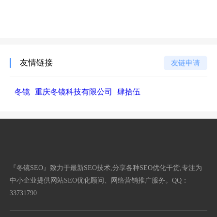
友情链接
友链申请
冬镜
重庆冬镜科技有限公司
肆拾伍
『冬镜SEO』致力于最新SEO技术,分享各种SEO优化干货,专注为
中小企业提供网站SEO优化顾问、网络营销推广服务。QQ：
33731790