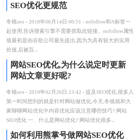
SEO优化更规范
冬镜seo - 2018年08月14日 00:51 - nofollow和A标签一
起使用,告诉搜索引擎不需要抓取此链接。nofollow属性
值最初是由谷歌公司最先提出,因为为具有较大的实用
价值,后被百...
网站SEO优化,为什么说定时更新
网站文章更好呢?
冬镜seo - 2019年02月26日 23:42 - 提及SEO优化,很多人
第一时间想到的就是针对网站做优化,今天,冬镜就和大
家聊聊网站优化中内容优化应该注意哪些技巧? 网站
SEO优化 一、什么是网站优化? 网站优化很多...
如何利用熊掌号做网站SEO优化