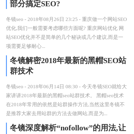
部分搞定SEO?
冬镜seo - 2018年08月26日 23:25 - 重庆做一个网站SEO
优化,我们一般需要考虑哪些方面呢? 重庆网站优化 网
站SEO优化并不是简单的几个秘诀或几个建议,而是一
项需要足够耐心...
冬镜解密2018年最新的黑帽SEO站
群技术
冬镜seo - 2018年06月14日 08:30 - 今天冬镜SEO就给大
家讲讲2018年最新的黑帽seo站群技术。 黑帽seo技术
在2018年常用的依然是站群操作方法,当然这里冬镜不
是推荐大家去用站群的方法去做网站,而是为...
冬镜深度解析“nofollow”的用法,让