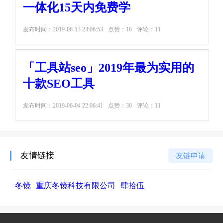
一体化15天内免费学
发布时间：
2019-06-13 23:06:53
点赞：16
评论：11
「工具站seo」2019年最为实用的
十款SEO工具
发布时间：
2019-06-04 22:06:41
点赞：30
评论：11
友情链接
友链申请
冬镜
重庆冬镜科技有限公司
肆拾伍