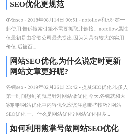
SEO优化更规范
冬镜seo - 2018年08月14日 00:51 - nofollow和A标签一
起使用,告诉搜索引擎不需要抓取此链接。nofollow属性
值最初是由谷歌公司最先提出,因为为具有较大的实用
价值,后被百...
网站SEO优化,为什么说定时更新
网站文章更好呢?
冬镜seo - 2019年02月26日 23:42 - 提及SEO优化,很多人
第一时间想到的就是针对网站做优化,今天,冬镜就和大
家聊聊网站优化中内容优化应该注意哪些技巧? 网站
SEO优化 一、什么是网站优化? 网站优化很多...
如何利用熊掌号做网站SEO优化