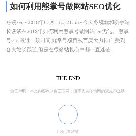
如何利用熊掌号做网站SEO优化
冬镜seo - 2018年07月18日 21:53 - 今天冬镜就和新手站
长谈谈在2018年如何利用熊掌号做网站seo优化。 熊掌
号seo 最近一段时间,熊掌号项目被百度大力推广,受到
各大站长跟随,但是在很多站长心中都一直迷茫...
THE END
免责声明：本文内容均来自互联网，但不代表冬镜网的观点和立场.
已有 78 次赞